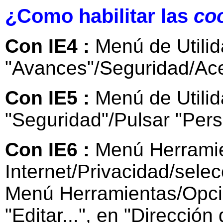
¿Como habilitar las
co
Con IE4 :
Menú de Utilid
"Avances"/Seguridad/Ace
Con IE5 :
Menú de Utilid
"Seguridad"/Pulsar "Pers
Con IE6 :
Menú Herrami
Internet/Privacidad/selec
Menú Herramientas/Opcio
"Editar...", en "Dirección 