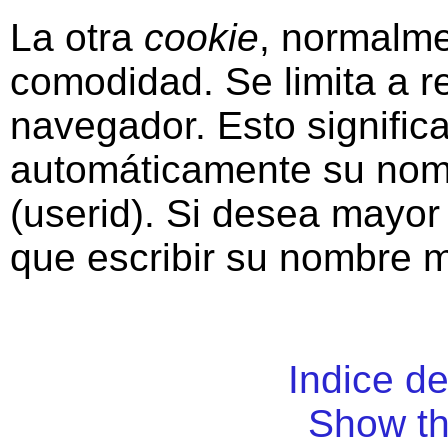
La otra
cookie
, normalm
comodidad. Se limita a r
navegador. Esto significa
automáticamente su nom
(userid). Si desea mayor 
que escribir su nombre 
Indice d
Show th