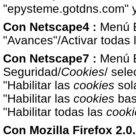
"epysteme.gotdns.com" y 
Con Netscape4 :
Menú E
"Avances"/Activar todas 
Con Netscape7 :
Menú E
Seguridad/
Cookies
/ sel
"Habilitar las
cookies
sola
"Habilitar las
cookies
bas
"Habilitar todas las
cooki
Con Mozilla Firefox 2.0