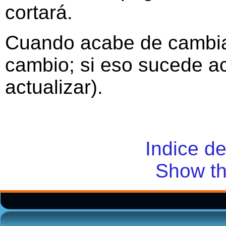
cortará.
Cuando acabe de cambiar
cambio; si eso sucede ac
actualizar).
Indice d
Show th