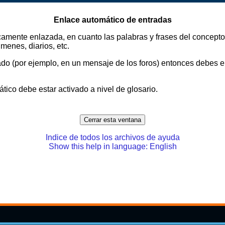
Enlace automático de entradas
amente enlazada, en cuanto las palabras y frases del concepto 
úmenes, diarios, etc.
do (por ejemplo, en un mensaje de los foros) entonces debes enc
tico debe estar activado a nivel de glosario.
Indice de todos los archivos de ayuda
Show this help in language: English