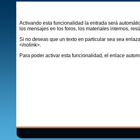
Activando esta funcionalidad la entrada será automátic
los mensajes en los foros, los materiales internos, res
Si no deseas que un texto en particular sea sea enlaza
</nolink>.
Para poder activar esta funcionalidad, el enlace automá