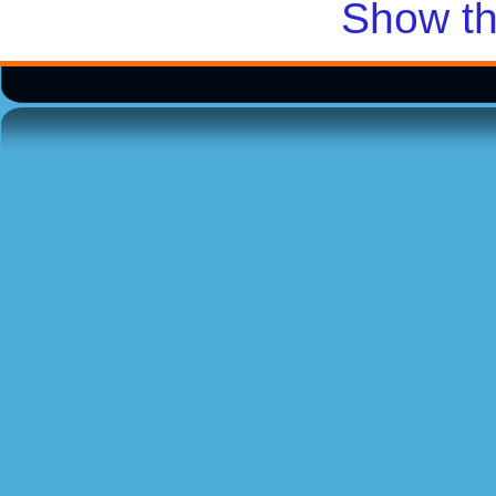
Show th