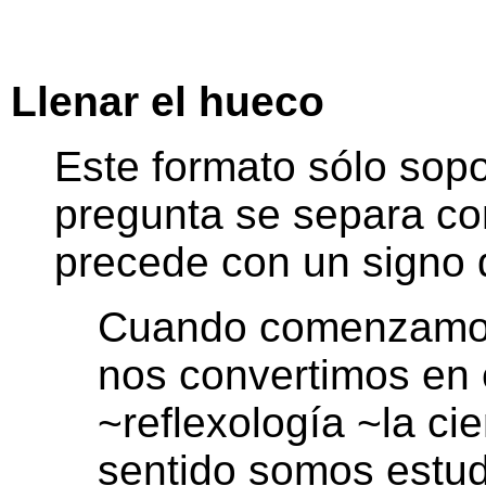
Llenar el hueco
Este formato sólo sopo
pregunta se separa con
precede con un signo d
Cuando comenzamos 
nos convertimos en e
~reflexología ~la ci
sentido somos estudi