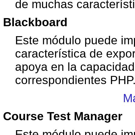
de muchas característi
Blackboard
Este módulo puede imp
característica de expo
apoya en la capacidad
correspondientes PHP
Má
Course Test Manager
Este módulo puede imp