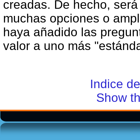
creadas. De hecho, será
muchas opciones o ampli
haya añadido las pregunt
valor a uno más "estánda
Indice d
Show th