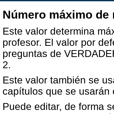
Número máximo de r
Este valor determina má
profesor. El valor por def
preguntas de VERDADER
2.
Este valor también se u
capítulos que se usarán e
Puede editar, de forma s