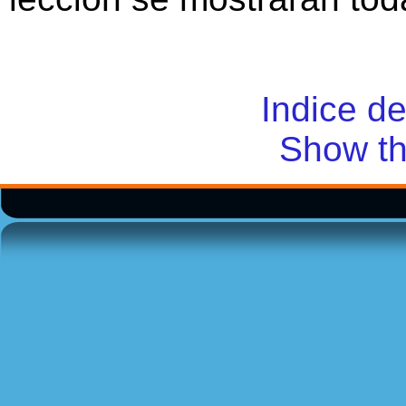
Indice d
Show th