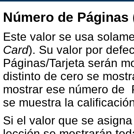
Número de Páginas (
Este valor se usa solamen
Card
). Su valor por defe
Páginas/Tarjeta serán mo
distinto de cero se mos
mostrar ese número de Pá
se muestra la calificació
Si el valor que se asign
lección se mostrarán tod